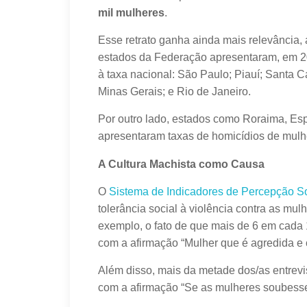
mil mulheres
.
Esse retrato ganha ainda mais relevância,
estados da Federação apresentaram, em 201
à taxa nacional: São Paulo; Piauí; Santa 
Minas Gerais; e Rio de Janeiro.
Por outro lado, estados como Roraima, Espí
apresentaram taxas de homicídios de mulhe
A Cultura Machista como Causa
O
Sistema de Indicadores de Percepção So
tolerância social à violência contra as mu
exemplo, o fato de que mais de 6 em cada
com a afirmação “Mulher que é agredida e 
Além disso, mais da metade dos/as entrevi
com a afirmação “Se as mulheres soubesse