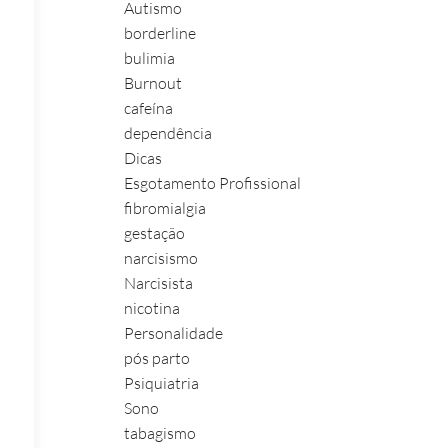
Autismo
borderline
bulimia
Burnout
cafeína
dependência
Dicas
Esgotamento Profissional
fibromialgia
gestação
narcisismo
Narcisista
nicotina
Personalidade
pós parto
Psiquiatria
Sono
tabagismo