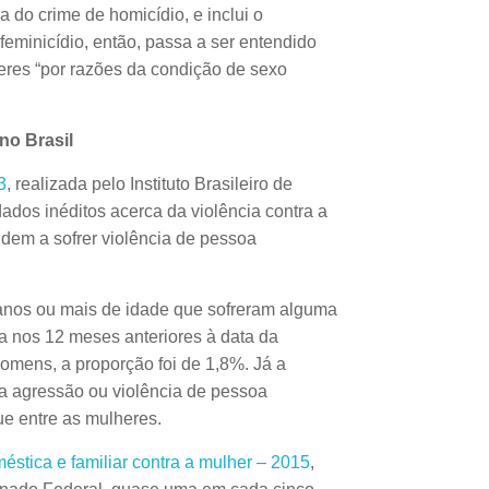
a do crime de homicídio, e inclui o
feminicídio, então, passa a ser entendido
eres “por razões da condição de sexo
no Brasil
3
, realizada pelo Instituto Brasileiro de
dados inéditos acerca da violência contra a
dem a sofrer violência de pessoa
 anos ou mais de idade que sofreram alguma
a nos 12 meses anteriores à data da
homens, a proporção foi de 1,8%. Já a
a agressão ou violência de pessoa
e entre as mulheres.
éstica e familiar contra a mulher – 2015
,