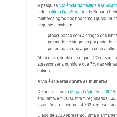
A pesquisa
Violência doméstica e familiar
pelo
Instituto DataSenado
, do Senado Fede
mulheres agredidas não tomou qualquer ati
seguintes motivos:
preocupação com a criação dos filho
por medo de vingança por parte do a
por acreditar que aquela seria a últi
Além disso, verificou-se que 10% das mul
agressor seria punido e que 7% das vítim
sofrida.
A violência letal contra as mulheres
De acordo com o
Mapa da Violência 2015 
enquanto, em 2003, foram registrados 3.9
esse número chegou a 4.762, representa
O ano de 2013 apresentou uma alarmante 