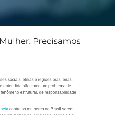
 Mulher: Precisamos
es sociais, etnias e regiões brasileiras.
s é entendida não como um problema de
fenômeno estrutural, de responsabilidade
ência
contra as mulheres no Brasil serem