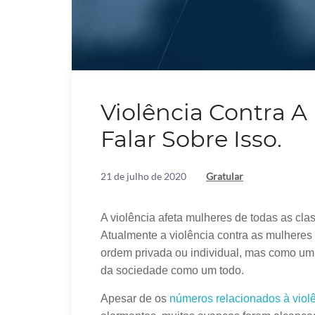
Violência Contra A
Falar Sobre Isso.
21 de julho de 2020
Gratular
A violência afeta mulheres de todas as class
Atualmente a violência contra as mulhere
ordem privada ou individual, mas como um 
da sociedade como um todo.
Apesar de os
números relacionados à viol