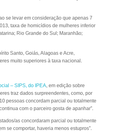
 ao se levar em consideração que apenas 7
3, taxa de homicídios de mulheres inferior
Catarina; Rio Grande do Sul; Maranhão;
rito Santo, Goiás, Alagoas e Acre,
res muito superiores à taxa nacional.
cial – SIPS, do IPEA
, em edição sobre
lheres traz dados surpreendentes, como, por
 10 pessoas concordam parcial ou totalmente
continua com o parceiro gosta de apanhar”.
stados/as concordaram parcial ou totalmente
m se comportar, haveria menos estupros”.