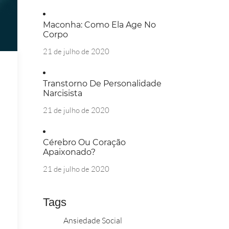
Maconha: Como Ela Age No
Corpo
21 de julho de 2020
Transtorno De Personalidade
Narcisista
21 de julho de 2020
Cérebro Ou Coração
Apaixonado?
21 de julho de 2020
Tags
Ansiedade Social