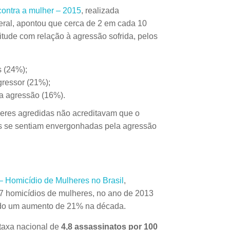
 contra a mulher – 2015
, realizada
ral, apontou que cerca de 2 em cada 10
tude com relação à agressão sofrida, pelos
s (24%);
gressor (21%);
ma agressão (16%).
heres agredidas não acreditavam que o
as se sentiam envergonhadas pela agressão
– Homicídio de Mulheres no Brasil
,
37 homicídios de mulheres, no ano de 2013
ndo um aumento de 21% na década.
taxa nacional de
4,8 assassinatos por 100