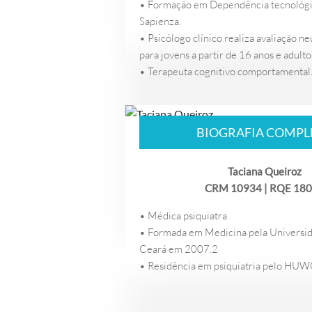
• Formação em Dependência tecnológi
Sapienza.
• Psicólogo clínico realiza avaliação n
para jovens a partir de 16 anos e adulto
• Terapeuta cognitivo comportamental
BIOGRAFIA COMPL
Taciana Queiroz
CRM 10934 | RQE 18
• Médica psiquiatra
• Formada em Medicina pela Universid
Ceará em 2007.2
• Residência em psiquiatria pelo HU