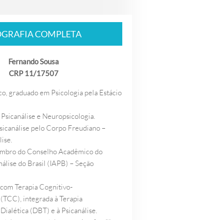
OGRAFIA COMPLETA
Fernando Sousa
CRP 11/17507
co, graduado em Psicologia pela Estácio
 Psicanálise e Neuropsicologia.
icanálise pelo Corpo Freudiano –
ise.
embro do Conselho Acadêmico do
nálise do Brasil (IAPB) – Seção
 com Terapia Cognitivo-
TCC), integrada à Terapia
ialética (DBT) e à Psicanálise.