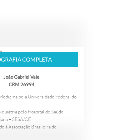
OGRAFIA COMPLETA
João Gabriel Vale
CRM 26994
edicina pela Universidade Federal do
iquiatria pelo Hospital de Saúde
jana – SESA/CE
o à Associação Brasileira de