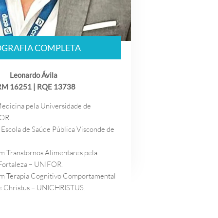
OGRAFIA COMPLETA
Leonardo Ávila​
M 16251 | RQE 13738
dicina pela Universidade de
FOR.
a Escola de Saúde Pública Visconde de
m Transtornos Alimentares pela
Fortaleza – UNIFOR.
em Terapia Cognitivo Comportamental
de Christus – UNICHRISTUS.