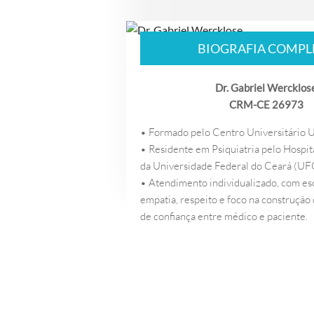
BIOGRAFIA COMPL
Dr. Gabriel Wercklos
CRM-CE 26973
• Formado pelo Centro Universitário U
• Residente em Psiquiatria pelo Hospita
da Universidade Federal do Ceará (UF
• Atendimento individualizado, com esc
empatia, respeito e foco na construção
de confiança entre médico e paciente.