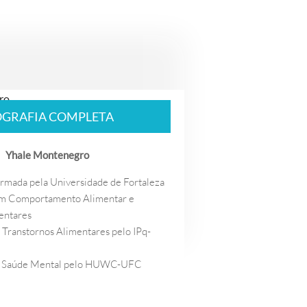
OGRAFIA COMPLETA
Yhale Montenegro
ormada pela Universidade de Fortaleza
em Comportamento Alimentar e
entares
Transtornos Alimentares pelo IPq-
em Saúde Mental pelo HUWC-UFC