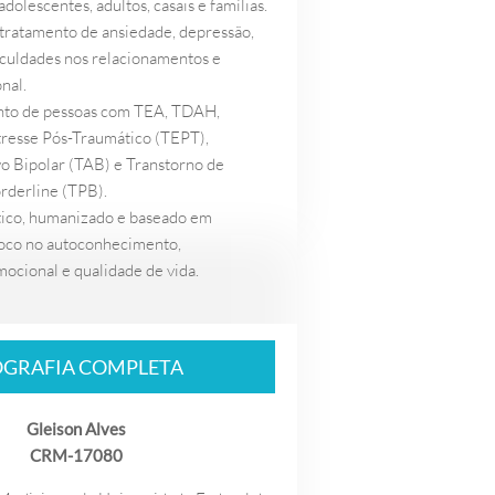
olescentes, adultos, casais e famílias.
tratamento de ansiedade, depressão,
ificuldades nos relacionamentos e
nal.
o de pessoas com TEA, TDAH,
tresse Pós-Traumático (TEPT),
o Bipolar (TAB) e Transtorno de
rderline (TPB).
ico, humanizado e baseado em
foco no autoconhecimento,
ocional e qualidade de vida.
OGRAFIA COMPLETA
Gleison Alves
CRM-17080