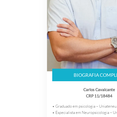
BIOGRAFIA COMPL
Carlos Cavalcante
CRP 11/18484
• Graduado em psicologia – Uniateneu
• Especialista em Neuropsicologia – Un