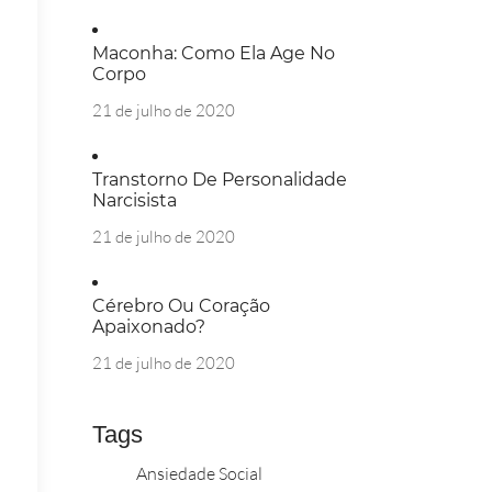
Maconha: Como Ela Age No
Corpo
21 de julho de 2020
Transtorno De Personalidade
Narcisista
21 de julho de 2020
Cérebro Ou Coração
Apaixonado?
21 de julho de 2020
Tags
Ansiedade Social