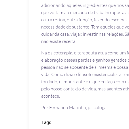
adicionando aqueles ingredientes que nos s
que voltam ao mercado de trabalho após a a
outra rotina, outra função, fazendo escolhas
necessidade de sustento. Tem aqueles que v
cuidar da casa, viajar, investir nas relações. 
não existe receita!
Na psicoterapia, o terapeuta atua como um f
elaboração dessas perdas e ganhos gerados p
pessoa não se aposente de si mesma e possa v
vida. Como dizia o filósofo existencialista f
foi dado, o importante é o que eu faço com o
pelo nosso contexto de vida, mas agentes at
acontece.
Por Fernanda Marinho, psicóloga
Tags