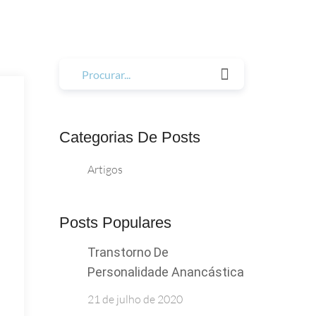
Categorias De Posts
Artigos
Posts Populares
Transtorno De
Personalidade Anancástica
21 de julho de 2020