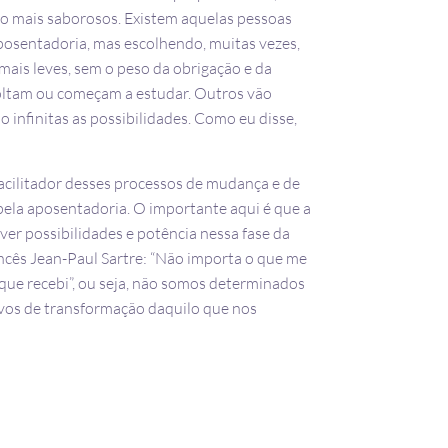
ão mais saborosos. Existem aquelas pessoas
posentadoria, mas escolhendo, muitas vezes,
 mais leves, sem o peso da obrigação e da
oltam ou começam a estudar. Outros vão
São infinitas as possibilidades. Como eu disse,
acilitador desses processos de mudança e de
ela aposentadoria. O importante aqui é que a
er possibilidades e potência nessa fase da
rancês Jean-Paul Sartre: “Não importa o que me
 que recebi”, ou seja, não somos determinados
ivos de transformação daquilo que nos