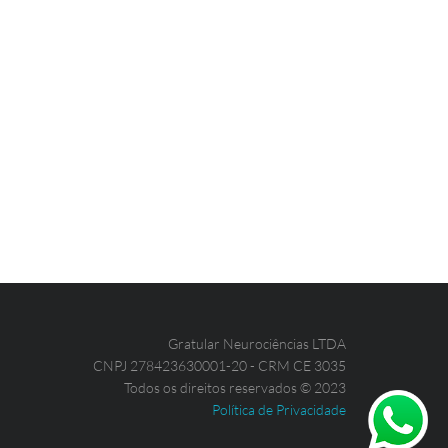
Gratular Neurociências LTDA
CNPJ 278423630001-20 - CRM CE 3035
Todos os direitos reservados © 2023
Política de Privacidade