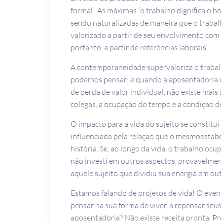
formal. As máximas “o trabalho dignifica o
sendo naturalizadas de maneira que o trabal
valorizado a partir de seu envolvimento com e
portanto, a partir de referências laborais.
A contemporaneidade supervaloriza o trabalh
podemos pensar: e quando a aposentadoria c
de perda de valor individual, não existe mais
colegas, a ocupação do tempo e a condição d
O impacto para a vida do sujeito se constitu
influenciada pela relação que o mesmoestabe
história. Se, ao longo da vida, o trabalho oc
não investi em outros aspectos, provavelmen
aquele sujeito que dividiu sua energia em ou
Estamos falando de projetos de vida! O even
pensar na sua forma de viver, a repensar seu
aposentadoria? Não existe receita pronta. Pr