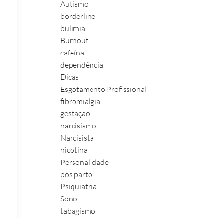
Autismo
borderline
bulimia
Burnout
cafeína
dependência
Dicas
Esgotamento Profissional
fibromialgia
gestação
narcisismo
Narcisista
nicotina
Personalidade
pós parto
Psiquiatria
Sono
tabagismo