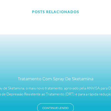
POSTS RELACIONADOS
Tratamento Com Spray De Sketamina
pray de Sketamina, o mais novo tratamento, aprovado pela ANVISA para 
 de Depressão Resistente ao Tratamento (DRT) e para a rápida redução
CONTINUE LENDO