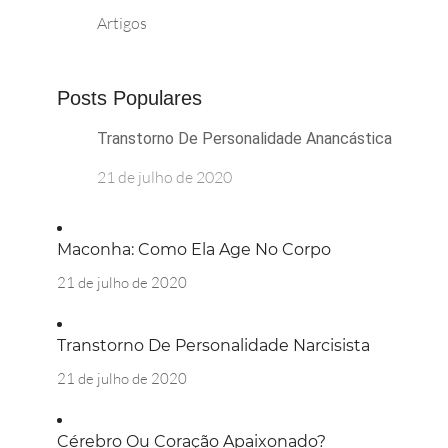
Artigos
Posts Populares
Transtorno De Personalidade Anancástica
21 de julho de 2020
Maconha: Como Ela Age No Corpo
21 de julho de 2020
Transtorno De Personalidade Narcisista
21 de julho de 2020
Cérebro Ou Coração Apaixonado?