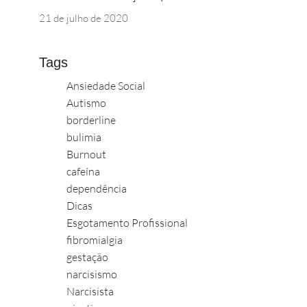
21 de julho de 2020
Tags
Ansiedade Social
Autismo
borderline
bulimia
Burnout
cafeína
dependência
Dicas
Esgotamento Profissional
fibromialgia
gestação
narcisismo
Narcisista